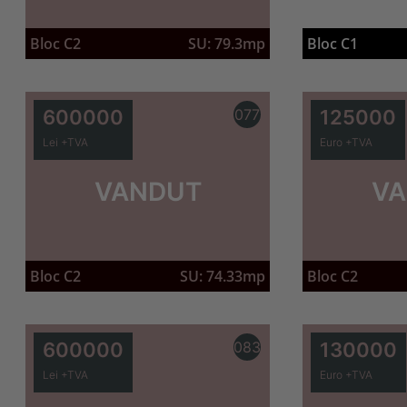
Bloc C1
Bloc C2
SU: 79.3mp
600000
077
125000
Lei +TVA
Euro +TVA
VANDUT
VA
Bloc C2
SU: 74.33mp
Bloc C2
600000
083
130000
Lei +TVA
Euro +TVA