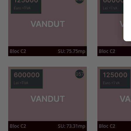
Euro +TVA
Lei +TVA
VANDUT
VA
Bloc C2
SU: 75.75mp
Bloc C2
600000
057
125000
Lei +TVA
Euro +TVA
VANDUT
VA
Bloc C2
SU: 73.31mp
Bloc C2