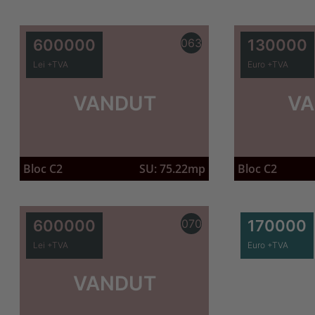
600000
063
130000
Lei +TVA
Euro +TVA
VANDUT
VA
Bloc C2
SU: 75.22mp
Bloc C2
600000
070
170000
Lei +TVA
Euro +TVA
VANDUT