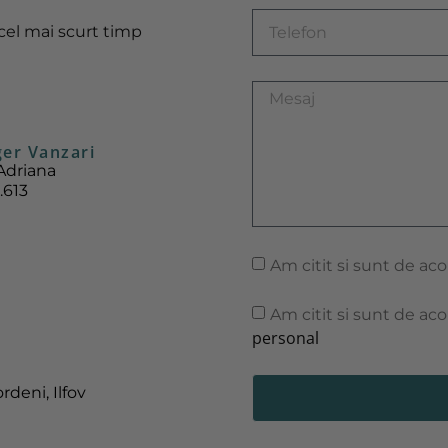
 cel mai scurt timp
er Vanzari
Adriana
.613
Am citit si sunt de ac
Am citit si sunt de ac
personal
rdeni, Ilfov