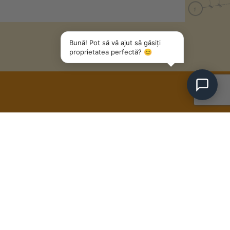
Bună! Pot să vă ajut să găsiți
proprietatea perfectă? 😊
1