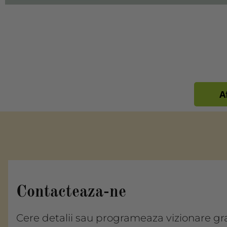
A
Contacteaza-ne
Cere detalii sau programeaza vizionare gr