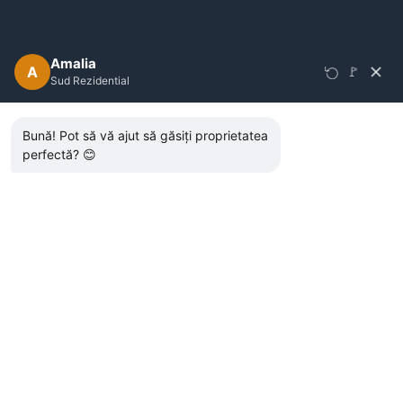
Amalia
A
🚩
Sud Rezidential
Bună! Pot să vă ajut să găsiți proprietatea
perfectă? 😊