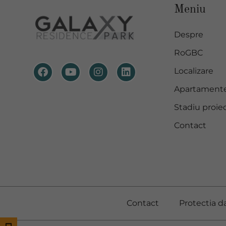
Meniu
Despre
RoGBC
Localizare
Apartament
Stadiu proie
Contact
Contact
Protectia d