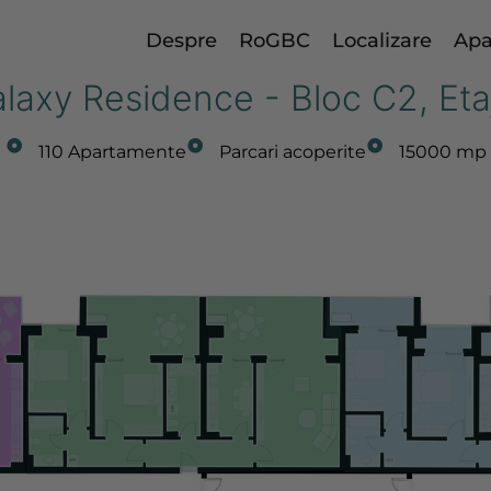
Despre
RoGBC
Localizare
Apa
laxy Residence - Bloc C2, Eta
110 Apartamente
Parcari acoperite
15000 mp