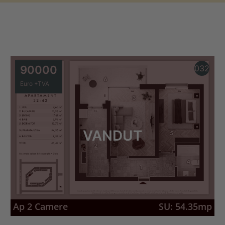
90000
032
Euro +TVA
VANDUT
Ap 2 Camere
SU: 54.35mp