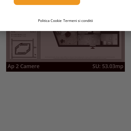
Politica Cookie
Termeni si conditii
VANDUT
Ap 2 Camere
SU: 53.03mp