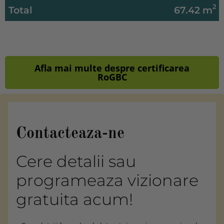
2
Total
67.42 m
Afla mai multe despre certificarea
RoGBC
Contacteaza-ne
Cere detalii sau
programeaza vizionare
gratuita acum!