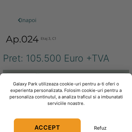
Inapoi
Ap.024
Etaj
3
,
C1
Pret: 105.500 Euro +TVA
Galaxy Park utilizeaza cookie-uri pentru a-ti oferi o
experienta personalizata. Folosim cookie-uri pentru a
personaliza continutul, a analiza traficul si a imbunatati
serviciile noastre.
ACCEPT
Refuz