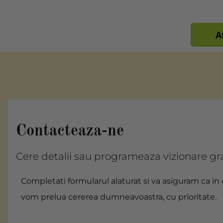
A
Contacteaza-ne
Cere detalii sau programeaza vizionare gr
Completati formularul alaturat si va asiguram ca in
vom prelua cererea dumneavoastra, cu prioritate.