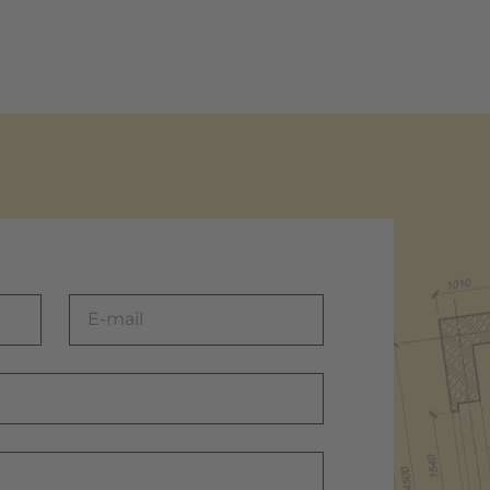
Amalia
Sud Rezidential