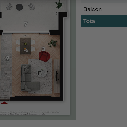
Balcon
Total