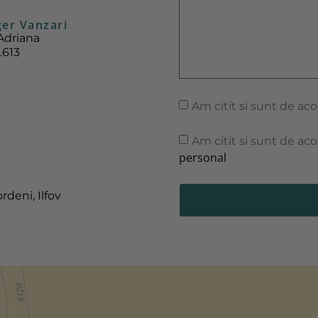
er Vanzari
Adriana
.613
Am citit si sunt de ac
Am citit si sunt de ac
personal
rdeni, Ilfov